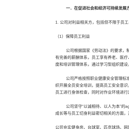
一．在促进社会和经济可持续发展
1. 公司对利益相关方，包括但不限于员
（1）保障员工利益
公司根据国家《劳动法》的要求，
有完善的薪酬体系，员工享有养老、医疗
度和培训管理体系，通过学习型组织建设
公司严格按照职业健康安全管理标
织开展全员安全培训，提高员工安全意识
员工进行身体检查，同时对作业环境进行
公司坚守“以诚相待、以人为本”的
成长等与员工切身利益密切相关的方面，
公司充实健身房、台球室、匹克球场、网