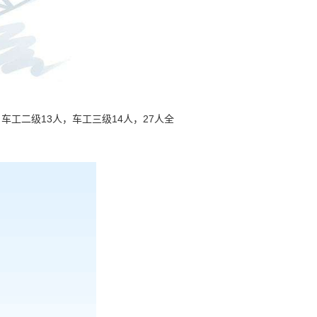
车工二级13人，车工三级14人，27人全