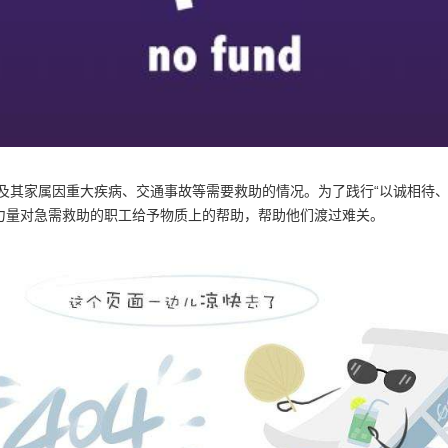
其家属因重大疾病、交通事故等需要救助的情况。为了践行“以诚相待、以人
的力量对急需救助的职工给予物质上的帮助，帮助他们渡过难关。