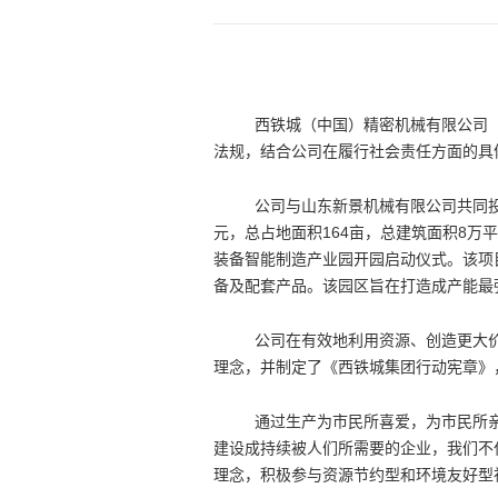
西铁城（中国）精密机械有限公司（
法规，结合公司在履行社会责任方面的具
公司与山东新景机械有限公司共同
元，总占地面积164亩，总建筑面积8万平
装备智能制造产业园开园启动仪式。该项目
备及配套产品。该园区旨在打造成产能最
公司在有效地利用资源、创造更大
理念，并制定了《西铁城集团行动宪章》
通过生产为市民所喜爱，为市民所
建设成持续被人们所需要的企业，我们不
理念，积极参与资源节约型和环境友好型