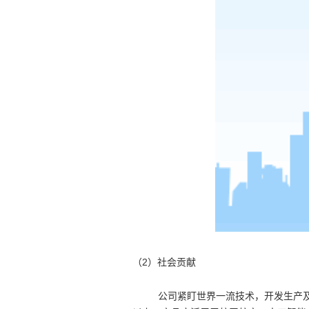
（2）社会贡献
公司紧盯世界一流技术，开发生产