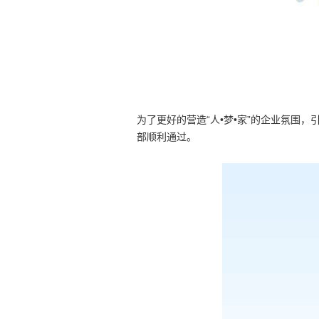
为了更好的营造“人•梦•家”的企业氛围，
部顺利通过。