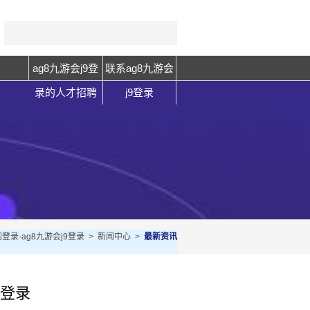
ag8九游会j9登
联系ag8九游会
录的人才招聘
j9登录
登录-ag8九游会j9登录
>
新闻中心
>
最新资讯
网登录