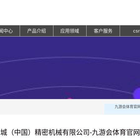
闻中心
产品介绍
应用领域
客户服务
csr
九游会体育官网
城（中国）精密机械有限公司-九游会体育官