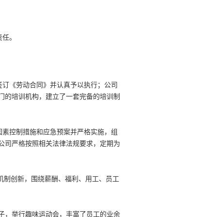
责任。
签订《劳动合同》并认真予以执行；公司
门的培训机构，建立了一套完备的培训制
因素控制措施和应急预案并严格实施，组
公司严格按照相关法律法规要求，定期为
过机制创新，围绕薪酬、福利、用工、员工
子，举行趣味运动会，丰富了员工的业余