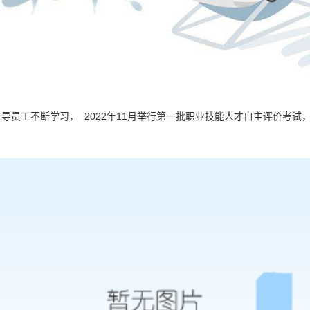
引导员工不断学习， 2022年11月举行第一批职业技能人才自主评价考试，