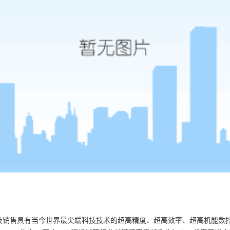
及销售具有当今世界最尖端科技技术的超高精度、超高效率、超高机能数控