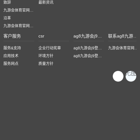
致辞
最新资讯
九游会体育官网登录的简介
沿革
九游会体育官网登录的概况
客户服务
csr
ag8九游会j9登录的人才招聘
联系ag8九游会j9登录
服务&支持
企业行动宪章
ag8九游会j9登录的人才招聘
九游会体育官网登录的联系方式
应用技术
环境方针
ag8九游会j9登录的文化
服务网点
质量方针