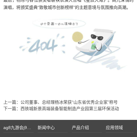
最后，杨冰与各位获奖者联袂表演大合唱《星辰大海》。高亢深情的
演唱，将颁奖盛典“致敬城市创新榜样”的主题意境与氛围推向高潮。
上一篇：公司董事、总经理杨冰荣获“山东省优秀企业家”称号
下一篇：西铁城新景高端装备智能制造产业园第三届环保活动
ag8九游会j9登录的介绍
新闻中心
产品介绍
应用领域