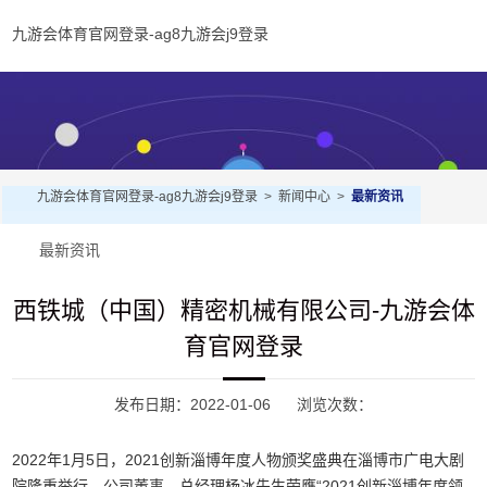
九游会体育官网登录-ag8九游会j9登录
九游会体育官网登录-ag8九游会j9登录
>
新闻中心
>
最新资讯
最新资讯
西铁城（中国）精密机械有限公司-九游会体
育官网登录
发布日期：2022-01-06
浏览次数：
2022年
1
月
5
日，
2021
创新淄博年度人物颁奖盛典在淄博市广电大剧
院隆重举行。公司董事、总经理杨冰先生荣膺“
2021
创新淄博年度领