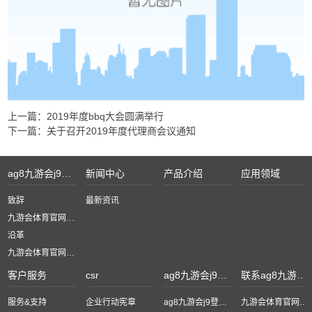
上一篇：2019年度bbq大会圆满举行
下一篇：关于召开2019年度代理商会议通知
ag8九游会j9登录的介绍
新闻中心
产品介绍
应用领域
致辞
最新资讯
九游会体育官网登录的简介
沿革
九游会体育官网登录的概况
客户服务
csr
ag8九游会j9登录的人才招聘
联系ag8九游会j9登录
服务&支持
企业行动宪章
ag8九游会j9登录的人才招聘
九游会体育官网登录的联系方式